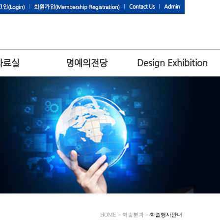
자료실
명예의전당
Design Exhibition
HOME > 학술분과 >
학술행사안내