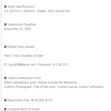
■ Work Specifications
A3 (297mm x 420mm), 200dpi, JPEG format file
■ Submission Deadline
November 25, 2025
■ Digital Data Upload
https://kscs.cloudike.kr/login
ID: kscs008@daum.net / Password: a123a123!!
■ Submit Application Form
When uploading a work, please include the following:
Author’s Photograph, Title of the work, Author’s name, Author’s affiliation.
■ Registration Fee: ￦ 50,000 ($ 37)
■ Industrial Bank of Korea