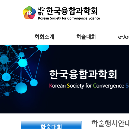
학회소개
학술대회
e-Jo
학술행사안