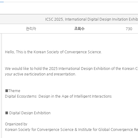
ICSC 2025, International Digital Design Invita
관리자
조회수
730
Hello, This is the Korean Society of Convergence Science.
We would like to hold the 2025 International Design Exhibition of the Korean 
your active participation and presentation.
■Theme
Digital Ecosystems: Design in the Age of Intelligent Interactions
■ Digital Design Exhibition
Organized by
Korean Society for Convergence Science & Institute for Global Convergence Re