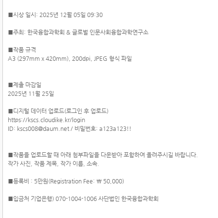
■시상 일시: 2025년 12월 05일 09:30
■주최: 한국융합과학회 & 글로벌 인문사회융합과학연구소
■작품 규격
A3 (297mm x 420mm), 200dpi, JPEG 형식 파일
■제출 마감일
2025년 11월 25일
■디지털 데이터 업로드(로그인 후 업로드)
https://kscs.cloudike.kr/login
ID: kscs008@daum.net / 비밀번호: a123a123!!
■작품을 업로드할 때 아래 첨부파일을 다운받아 포함하여 올려주시길 바랍니다.
작가 사진, 작품 제목, 작가 이름, 소속.
■등록비 : 5만원(Registration Fee: ￦ 50,000)
■입금처 기업은행) 070-1004-1006 사단법인 한국융합과학회