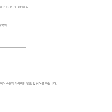
 REPUBLIC OF KOREA
합과학회
--------------------------
 여러분들의 적극적인 발표 및 참여를 바랍니다.