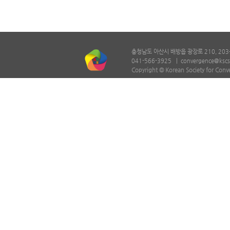
충청남도 아산시 배방읍 광장로 210, 203
041-566-3925 |
convergence@kscs
Copyright © Korean Society for Conv