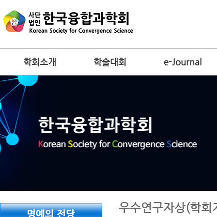
학회소개
학술대회
e-Journal
우수연구자상(학회지