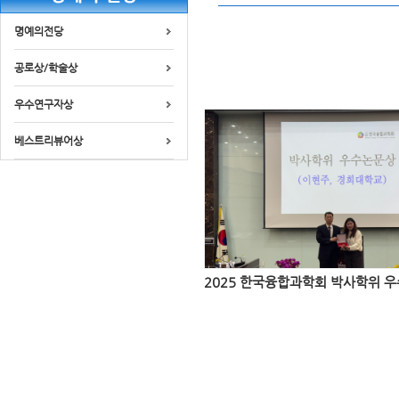
명예의전당
공로상/학술상
우수연구자상
베스트리뷰어상