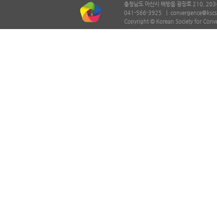
충청남도 아산시 배방읍 광장로 210, 203
041-566-3925 |
convergence@kscs
Copyright © Korean Society for Conv