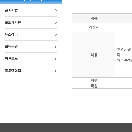
공지사항
제목
학회게시판
작성자
뉴스레터
회원동정
안녕하십니
내용
다.
언론보도
많은 축하
포토갤러리
첨부
파일