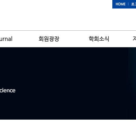
urnal
회원광장
학회소식