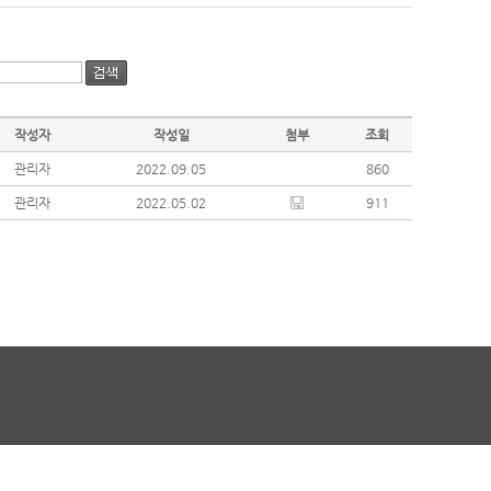
작성자
작성일
첨부
조회
관리자
2022.09.05
860
관리자
2022.05.02
911