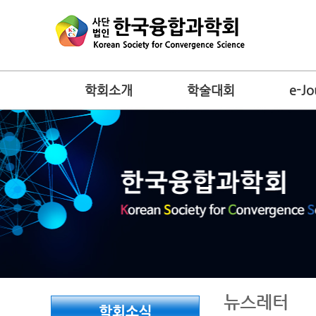
학회소개
학술대회
e-Jo
뉴스레터