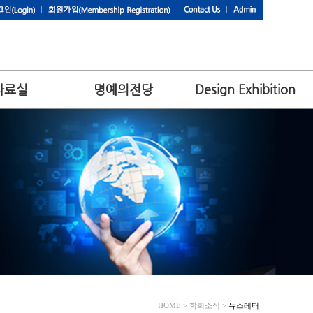
자료실
명예의전당
Design Exhibition
HOME > 학회소식 >
뉴스레터