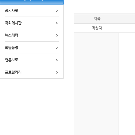
공지사항
제목
학회게시판
작성자
뉴스레터
회원동정
언론보도
포토갤러리