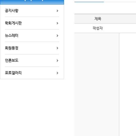
공지사항
제목
학회게시판
작성자
뉴스레터
회원동정
언론보도
포토갤러리