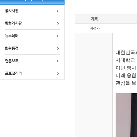
공지사항
제목
학회게시판
작성자
뉴스레터
회원동정
대한민국의
서대학교 
언론보도
이번 행사
포토갤러리
미래 융합
관심을 보