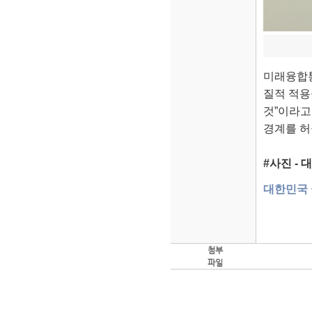
미래융합통
질적 적용
것”이라고
경계를 허
#사진 -
대한민국 
첨부
파일