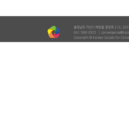
충청남도 아산시 배방읍 광장로 210, 203
041-566-3925 |
convergence@kscs
Copyright © Korean Society for Conv