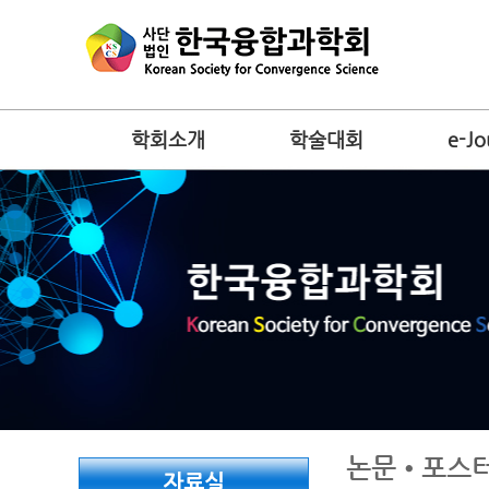
학회소개
학술대회
e-Jo
논문•포스터