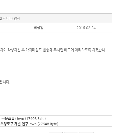
및 세미나 양식
작성일
2016.02.24
 하여 작성하신 후 학회메일로 발송해 주시면 빠르게 처리하도록 하겠습니
됩니다.
국문초록).hwp (17408 Byte)
정도구 개발 연구.hwp (27648 Byte)