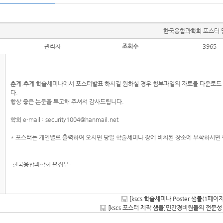
한국융합과학회 포스터 
관리자
조회수
3965
춘계.추계 학술세미나에서 포스터발표 하시길 원하실 경우 첨부파일의 자료를 다운로드
다.
항상 좋은 논문을 투고해 주셔서 감사드립니다.
학회 e-mail : security1004@hanmail.net
* 포스터는 개인별로 출력하여 오시면 당일 학술세미나 장에 비치된 장소에 부착하시면 
-한국융합과학회 편집부-
[kscs 학술세미나 Poster 샘플(1페이지 
[kscs 포스터 제작 샘플]민간경비원들의 전문성 측