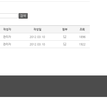
작성자
작성일
첨부
조회
관리자
2012.03.10
1896
관리자
2012.03.10
1922