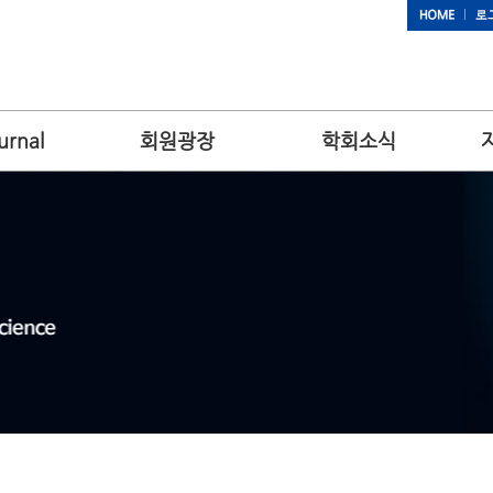
urnal
회원광장
학회소식