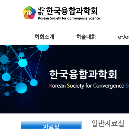
학회소개
학술대회
e-Jo
일반자료실