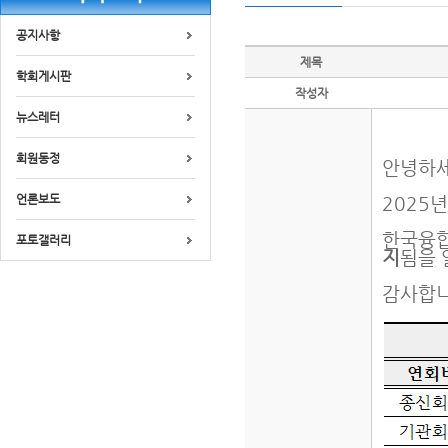
공지사항
제목
학회게시판
작성자
뉴스레터
회원동정
안녕하세
언론보도
2025
한국융합
포토갤러리
지
됨을 
감사합니