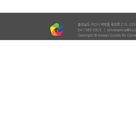
충청남도 아산시 배방읍 광장로 210, 203
041-566-3925 |
convergence@kscs
Copyright © Korean Society for Conv