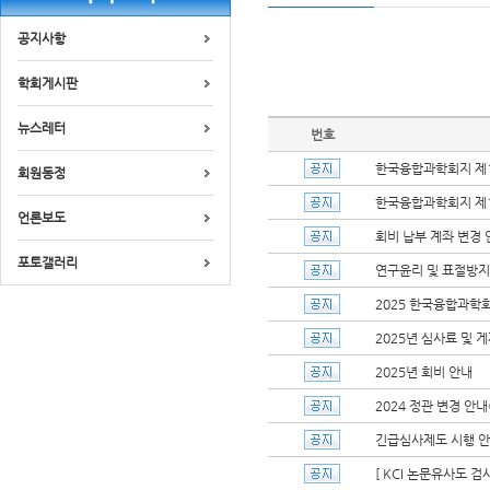
공지사항
학회게시판
뉴스레터
번호
한국융합과학회지 제1
회원동정
한국융합과학회지 제1
언론보도
회비 납부 계좌 변경 
포토갤러리
연구윤리 및 표절방지 규
2025 한국융합과학
2025년 심사료 및 
2025년 회비 안내
2024 정관 변경 안내(최
긴급심사제도 시행 
[ KCI 논문유사도 검