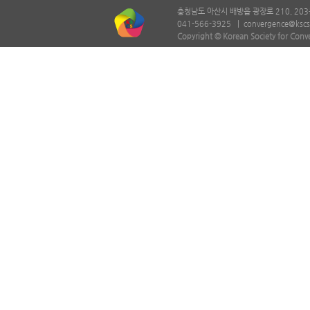
충청남도 아산시 배방읍 광장로 210, 203
041-566-3925 |
convergence@kscs
Copyright © Korean Society for Conv