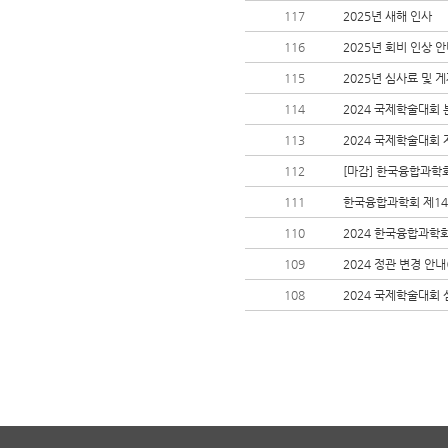
117
2025년 새해 인사
116
2025년 회비 인상 
115
2025년 심사료 및 
114
2024 국제학술대회 분
113
2024 국제학술대회
112
[마감] 한국융합과학회
111
한국융합과학회 제14
110
2024 한국융합과학
109
2024 정관 변경 안내(최
108
2024 국제학술대회 